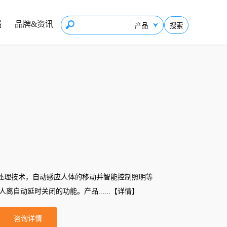
瑞
品牌&资讯
处理技术，自动感应人体的移动并智能控制照明等
自动延时关闭的功能。产品......
【详情】
咨询详情