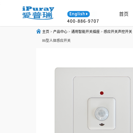
;
首页
主页
>
产品中心
>
通用智能开关插座
>
感应开关声控开关
86型人体感应开关